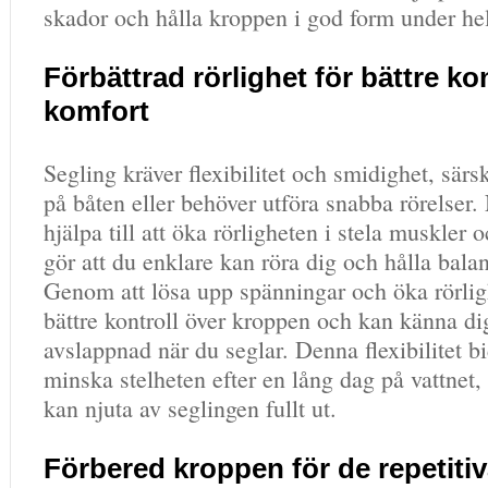
skador och hålla kroppen i god form under he
Förbättrad rörlighet för bättre ko
komfort
Segling kräver flexibilitet och smidighet, särsk
på båten eller behöver utföra snabba rörelser.
hjälpa till att öka rörligheten i stela muskler o
gör att du enklare kan röra dig och hålla bala
Genom att lösa upp spänningar och öka rörlig
bättre kontroll över kroppen och kan känna 
avslappnad när du seglar. Denna flexibilitet bid
minska stelheten efter en lång dag på vattnet, 
kan njuta av seglingen fullt ut.
Förbered kroppen för de repetitiv