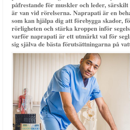
påfrestande för muskler och leder, särskil
är van vid rörelserna. Naprapati är en be
som kan hjälpa dig att förebygga skador, f
rörligheten och stärka kroppen inför segel
varför naprapati är ett utmärkt val för segl
sig själva de bästa förutsättningarna på vat