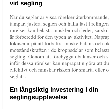
vid segling
När du seglar är vissa rörelser återkommande,
tampar, justera seglen och hålla fast i relingen
rörelser kan belasta muskler och leder, särski
är förberedd för den typen av aktivitet. Napra
fokuserar på att förbättra muskelbalans och ö
motståndskraften i de kroppsdelar som belast
segling. Genom att förebygga obalanser och s
inför dessa rörelser kan naprapatin göra att d
effektivt och minskar risken för smärta eller 
seglats.
En långsiktig investering i din
seglingsupplevelse