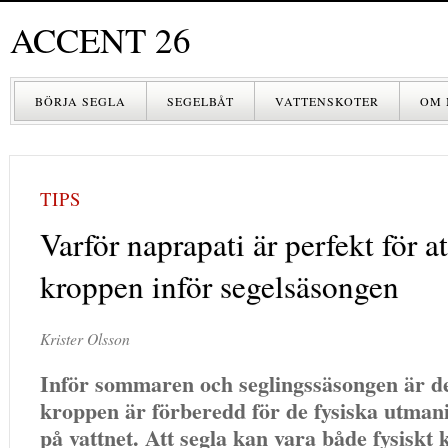
ACCENT 26
BÖRJA SEGLA
SEGELBÅT
VATTENSKOTER
OM 
TIPS
Varför naprapati är perfekt för a
kroppen inför segelsäsongen
Krister Olsson
Inför sommaren och seglingssäsongen är det
kroppen är förberedd för de fysiska utman
på vattnet. Att segla kan vara både fysiskt