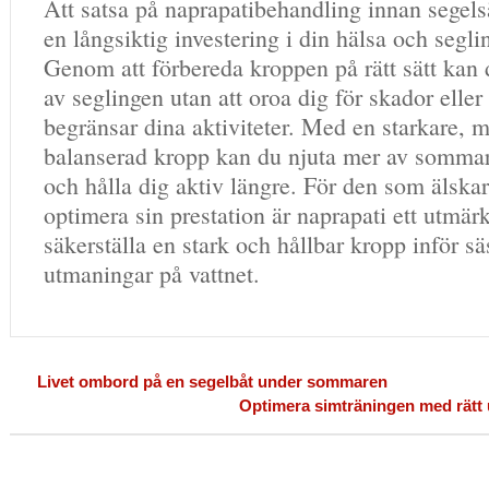
Att satsa på naprapatibehandling innan segels
en långsiktig investering i din hälsa och segl
Genom att förbereda kroppen på rätt sätt kan 
av seglingen utan att oroa dig för skador elle
begränsar dina aktiviteter. Med en starkare, m
balanserad kropp kan du njuta mer av sommar
och hålla dig aktiv längre. För den som älskar
optimera sin prestation är naprapati ett utmärkt
säkerställa en stark och hållbar kropp inför s
utmaningar på vattnet.
Livet ombord på en segelbåt under sommaren
Optimera simträningen med rätt u