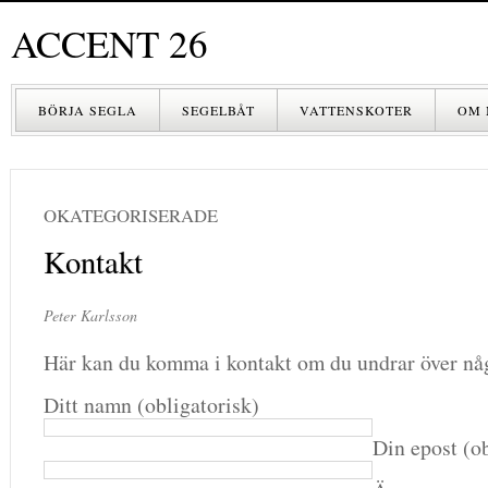
ACCENT 26
BÖRJA SEGLA
SEGELBÅT
VATTENSKOTER
OM 
OKATEGORISERADE
Kontakt
Peter Karlsson
Här kan du komma i kontakt om du undrar över någ
Ditt namn (obligatorisk)
Din epost (ob