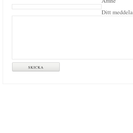
Ämne
Ditt meddel